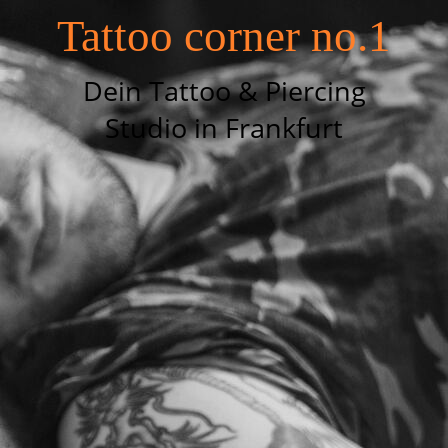
Tattoo corner no.1
Dein Tattoo & Piercing
Studio in Frankfurt